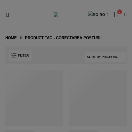
0
RO
HOME
PRODUCT TAG -
CORECTAREA POSTURII
FILTER