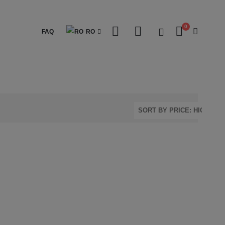
0
FAQ
RO