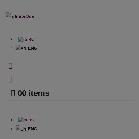
RO
ENG
0
0 items
RO
ENG