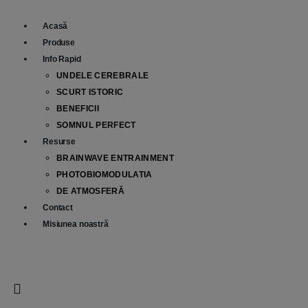
Acasă
Produse
Info Rapid
UNDELE CEREBRALE
SCURT ISTORIC
BENEFICII
SOMNUL PERFECT
Resurse
BRAINWAVE ENTRAINMENT
PHOTOBIOMODULATIA
DE ATMOSFERĂ
Contact
Misiunea noastră