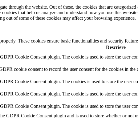
e through the website. Out of these, the cookies that are categorized a
rty cookies that help us analyze and understand how you use this websit
ting out of some of these cookies may affect your browsing experience.
 properly. These cookies ensure basic functionalities and security featu
Descriere
y GDPR Cookie Consent plugin. The cookie is used to store the user cons
 GDPR cookie consent to record the user consent for the cookies in the 
y GDPR Cookie Consent plugin. The cookies is used to store the user co
y GDPR Cookie Consent plugin. The cookie is used to store the user cons
y GDPR Cookie Consent plugin. The cookie is used to store the user con
 the GDPR Cookie Consent plugin and is used to store whether or not use