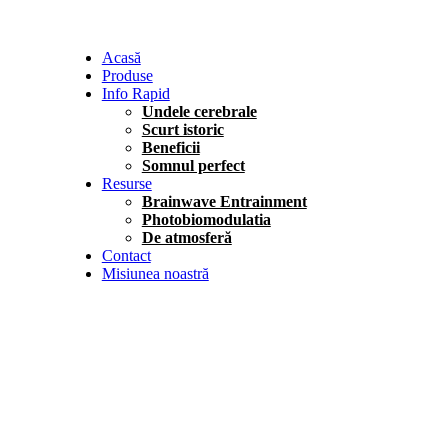
Acasă
Produse
Info Rapid
Undele cerebrale
Scurt istoric
Beneficii
Somnul perfect
Resurse
Brainwave Entrainment
Photobiomodulatia
De atmosferă
Contact
Misiunea noastră