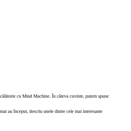
 o călătorie cu Mind Machine. În câteva cuvinte, putem spune
tocmai au început, descriu unele dintre cele mai interesante