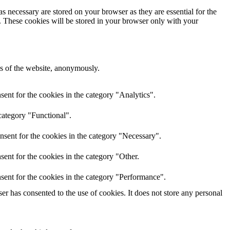
s necessary are stored on your browser as they are essential for the
e. These cookies will be stored in your browser only with your
res of the website, anonymously.
ent for the cookies in the category "Analytics".
category "Functional".
nsent for the cookies in the category "Necessary".
ent for the cookies in the category "Other.
sent for the cookies in the category "Performance".
r has consented to the use of cookies. It does not store any personal