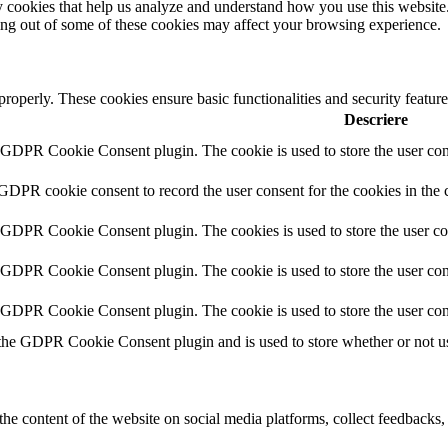
rty cookies that help us analyze and understand how you use this websit
ting out of some of these cookies may affect your browsing experience.
 properly. These cookies ensure basic functionalities and security featu
Descriere
y GDPR Cookie Consent plugin. The cookie is used to store the user cons
 GDPR cookie consent to record the user consent for the cookies in the 
y GDPR Cookie Consent plugin. The cookies is used to store the user co
y GDPR Cookie Consent plugin. The cookie is used to store the user cons
y GDPR Cookie Consent plugin. The cookie is used to store the user con
 the GDPR Cookie Consent plugin and is used to store whether or not use
the content of the website on social media platforms, collect feedbacks, 