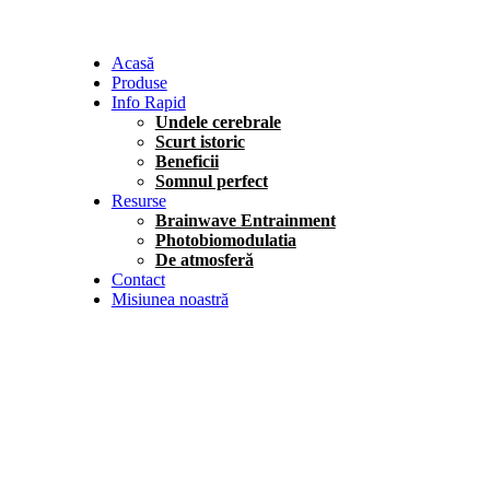
Acasă
Produse
Info Rapid
Undele cerebrale
Scurt istoric
Beneficii
Somnul perfect
Resurse
Brainwave Entrainment
Photobiomodulatia
De atmosferă
Contact
Misiunea noastră