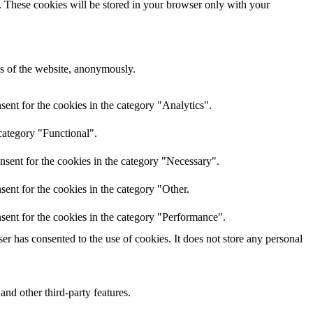
e. These cookies will be stored in your browser only with your
res of the website, anonymously.
ent for the cookies in the category "Analytics".
category "Functional".
nsent for the cookies in the category "Necessary".
ent for the cookies in the category "Other.
sent for the cookies in the category "Performance".
r has consented to the use of cookies. It does not store any personal
and other third-party features.