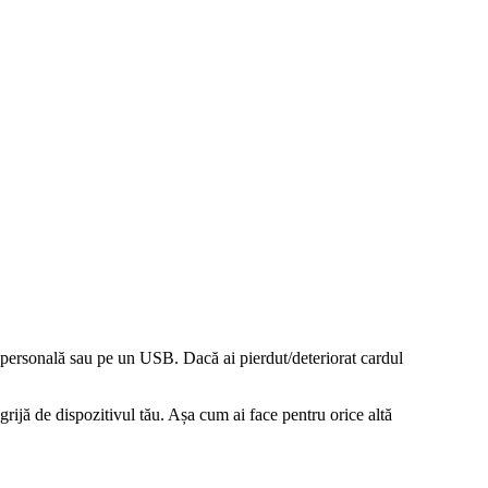
a personală sau pe un USB. Dacă ai pierdut/deteriorat cardul
rijă de dispozitivul tău. Așa cum ai face pentru orice altă