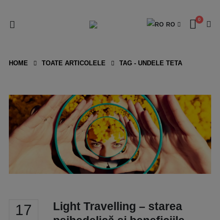
0
RO
HOME
TOATE ARTICOLELE
TAG -
UNDELE TETA
Light Travelling – starea
17