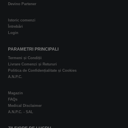
Devino Partener
Istoric comenzi
Întrebări
Login
PARAMETRI PRINCIPALI
Termeni și Condiții
Livrare Comenzi și Retururi
Politica de Confidențialitate și Cookies
A.N.P.C.
Magazin
FAQs
Medical Disclaimer
A.N.P.C. - SAL