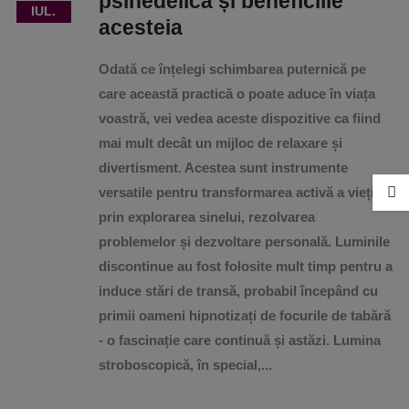
psihedelică și beneficiile
IUL.
acesteia
Odată ce înțelegi schimbarea puternică pe
care această practică o poate aduce în viața
voastră, vei vedea aceste dispozitive ca fiind
mai mult decât un mijloc de relaxare și
divertisment. Acestea sunt instrumente
versatile pentru transformarea activă a vieții
prin explorarea sinelui, rezolvarea
problemelor și dezvoltare personală. Luminile
discontinue au fost folosite mult timp pentru a
induce stări de transă, probabil începând cu
primii oameni hipnotizați de focurile de tabără
- o fascinație care continuă și astăzi. Lumina
stroboscopică, în special,...