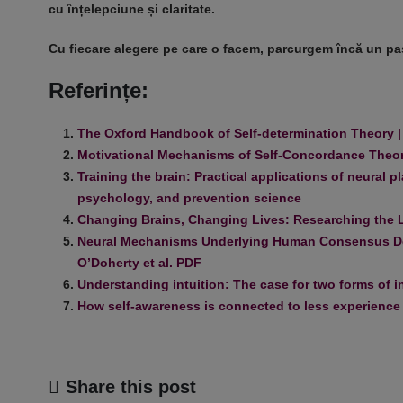
cu înțelepciune și claritate.
Cu fiecare alegere pe care o facem, parcurgem încă un pas 
Referințe:
The Oxford Handbook of Self-determination Theory |
Motivational Mechanisms of Self-Concordance Theory
Training the brain: Practical applications of neural 
psychology, and prevention science
Changing Brains, Changing Lives: Researching the Li
Neural Mechanisms Underlying Human Consensus Deci
O’Doherty et al. PDF
Understanding intuition: The case for two forms of i
How self‑awareness is connected to less experience of
Share this post