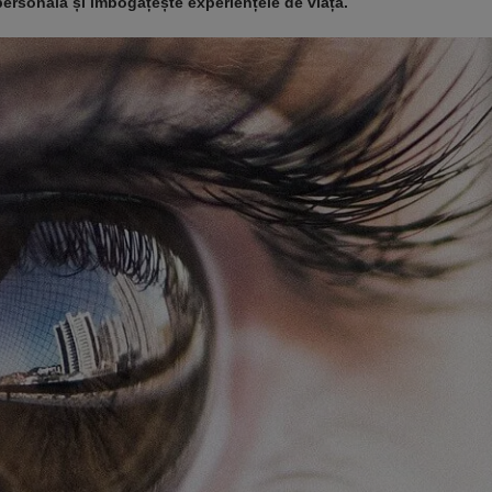
rsonală și îmbogățește experiențele de viață.