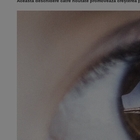
Această deschidere către noutate promovează creșterea pe