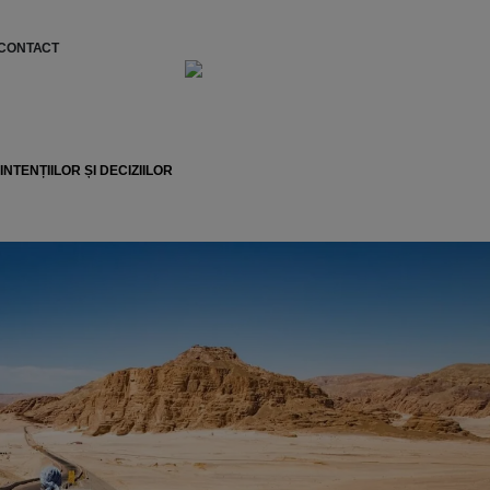
CONTACT
NTENȚIILOR ȘI DECIZIILOR