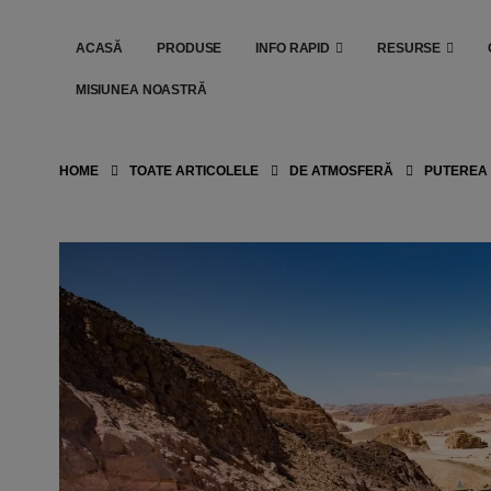
ACASĂ
PRODUSE
INFO RAPID
RESURSE
MISIUNEA NOASTRĂ
HOME
TOATE ARTICOLELE
DE ATMOSFERĂ
PUTEREA I