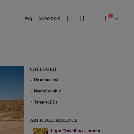
0
FAQ
RO
CATEGORII
De atmosferă
NeuroCognitiv
TerapieLEDs
ARTICOLE RECENTE
Light Travelling – starea