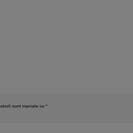
atorii sunt marcate cu
*