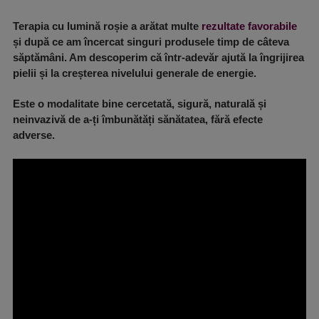
Terapia cu lumină roșie a arătat multe
rezultate favorabile
și după ce am încercat singuri produsele timp de câteva
săptămâni. Am descoperim că într-adevăr ajută la îngrijirea
pielii și la creșterea nivelului generale de energie.
Este o modalitate bine cercetată, sigură, naturală și
neinvazivă de a-ți îmbunătăți sănătatea, fără efecte
adverse.