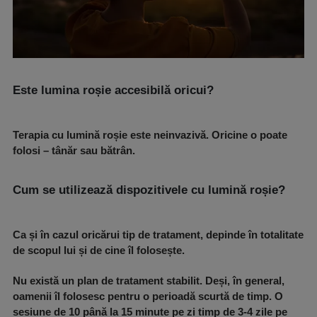
Este lumina roșie accesibilă oricui?
Terapia cu lumină roșie este neinvazivă. Oricine o poate
folosi – tânăr sau bătrân.
Cum se utilizează dispozitivele cu lumină roșie?
Ca și în cazul oricărui tip de tratament, depinde în totalitate
de scopul lui și de cine îl folosește.
Nu există un plan de tratament stabilit. Deși, în general,
oamenii îl folosesc pentru o perioadă scurtă de timp. O
sesiune de 10 până la 15 minute pe zi timp de 3-4 zile pe