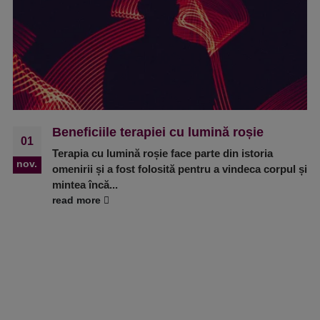
Beneficiile terapiei cu lumină roșie
01
Terapia cu lumină roșie face parte din istoria
nov.
omenirii și a fost folosită pentru a vindeca corpul și
mintea încă...
read more