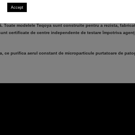
Accept
ră. Toate modelele Teqoya sunt construite pentru a rezista, fabricat
unt certificate de centre independente de testare împotriva agenț
, ce purifica aerul constant de microparticule purtatoare de pato