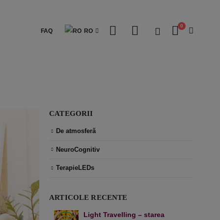
0
FAQ
RO
CATEGORII
De atmosferă
NeuroCognitiv
TerapieLEDs
ARTICOLE RECENTE
Light Travelling – starea