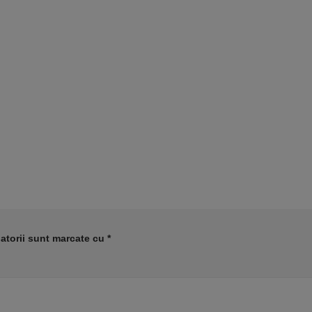
atorii sunt marcate cu
*