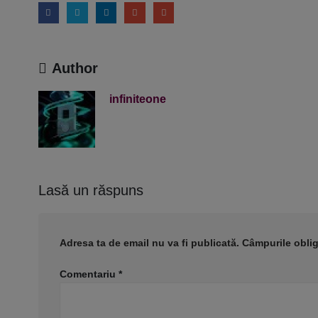
Author
infiniteone
Lasă un răspuns
Adresa ta de email nu va fi publicată.
Câmpurile oblig
Comentariu
*