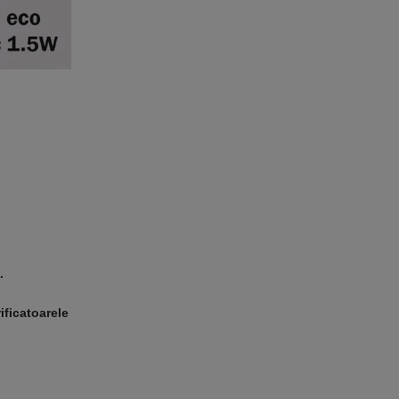
.
ificatoarele