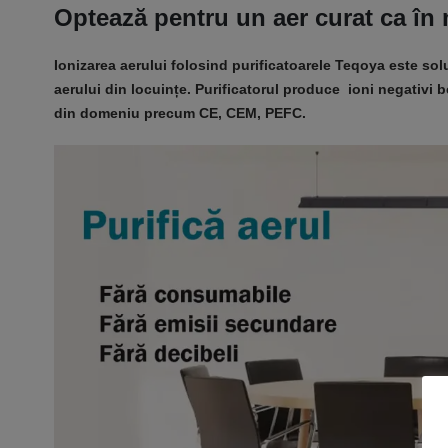
Optează pentru un aer curat ca în 
Ionizarea aerului folosind purificatoarele Teqoya este solu
aerului din locuințe. Purificatorul produce ioni negativi 
din domeniu precum CE, CEM, PEFC.