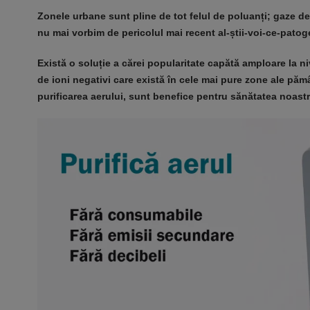
Zonele urbane sunt pline de tot felul de poluanți; gaze d
nu mai vorbim de pericolul mai recent al-știi-voi-ce-pat
Există o soluție a cărei popularitate capătă amploare la n
de ioni negativi care există în cele mai pure zone ale pămâ
purificarea aerului, sunt benefice pentru sănătatea noastr