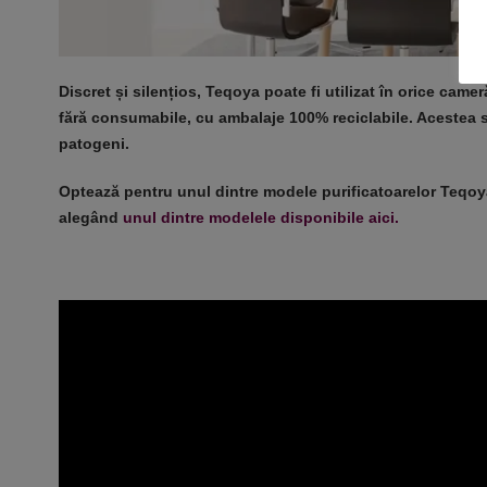
Discret și silențios, Teqoya poate fi utilizat în orice came
fără consumabile, cu ambalaje 100% reciclabile. Acestea s
patogeni.
Optează pentru unul dintre modele purificatoarelor Teqoya
alegând
unul dintre modelele disponibile aici.