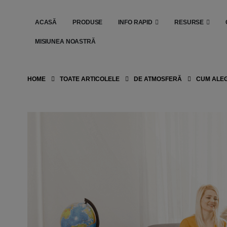
ACASĂ
PRODUSE
INFO RAPID
RESURSE
MISIUNEA NOASTRĂ
HOME
TOATE ARTICOLELE
DE ATMOSFERĂ
CUM ALEG