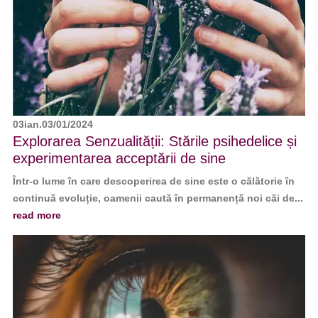
03
ian.
03/01/2024
Explorarea Senzualității: Stările psihedelice și
experimentarea acceptării de sine
Într-o lume în care descoperirea de sine este o călătorie în
continuă evoluție, oamenii caută în permanență noi căi de...
read more