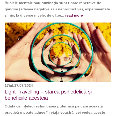
Buclele mentale sau ruminația sunt tipare repetitive de
gândire (adesea negative sau neproductive), experimentate
zilnic, la diverse nivele, de către...
read more
17
iul.
17/07/2024
Light Travelling – starea psihedelică și
beneficiile acesteia
Odată ce înțelegi schimbarea puternică pe care această
practică o poate aduce în viața voastră, vei vedea aceste