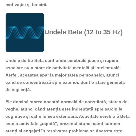
motivației și fericirii.
Undele Beta (12 to 35 Hz)
Undele de tip Beta sunt unde cerebrale joase și rapide
asociate cu o stare de activitate mentală și intelectuală.
Astfel, aceastea apar la majoritatea persoanelor, atunci
cand se concentrează spre exterior. Sunt o stare generală
de vigilență.
Ele domină starea noastră normală de conștiință, starea de
veghe, atunci când atenția este îndreptată spre sarcinile
cognitive și către lumea exterioară. Activitate cerebrală Beta
este o activitate „rapidă”, prezentă atunci când suntem
atenți și angajați în rezolvarea problemelor. Aceasta este