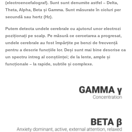
(electroencefalograf). Sunt sunt denumite astfel – Delta,
Theta, Alpha, Beta și Gamma. Sunt măsurate în cicluri per
secundă sau hertz (Hz).
Putem detecta undele cerebrale cu ajutorul unor electrozi
poziționați pe scalp. Pe măsură ce cercetarea a progresat,
undele cerebrale au fost împărțite pe benzi de frecvență
pentru a descrie funcțiile lor. Deși sunt mai bine descrise ca
un spectru intreg al conștiinței; de la lente, ample și
funcționale – la rapide, subtile și complexe.