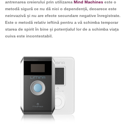
antrenarea creierului prin utilizarea
Mind Machines
este o
metodă sigură ce nu dă nici o dependență, deoarece este
neinvazivă și nu are efecte secundare negative înregistrate.
Este o metodă relativ ieftină pentru a vă schimba temporar
starea de spirit în bine și potențialul lor de a schimba viața
cuiva este incontestabil.