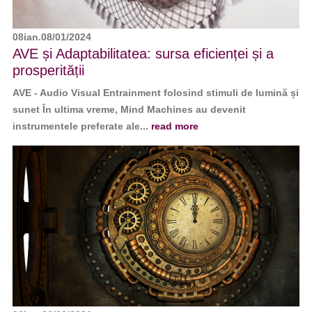
08
ian.
08/01/2024
AVE și Adaptabilitatea: sursa eficienței și a
prosperității
AVE - Audio Visual Entrainment folosind stimuli de lumină și
sunet În ultima vreme, Mind Machines au devenit
instrumentele preferate ale...
read more