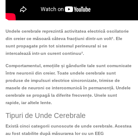
Undele cerebrale reprezintă activitatea electrică oscilatorie
din creier ce măsoară câteva fracțiuni dintr-un volt¹. Ele
sunt propagate prin tot sistemul perineural si se
intercalează intr-un curent continuu².
Comportamentul, emoțiile și gândurile tale sunt comunicate
între neuronii din creier. Toate undele cerebrale sunt
produse de impulsuri electrice sincronizate, trimise de
masele de neuroni ce intercomunică în permanență. Undele
cerebrale se propagă la diferite frecvențe. Unele sunt
rapide, iar altele lente.
Tipuri de Unde Cerebrale
Există cinci categorii cunoscute de unde cerebrale. Acestea
au fost stabilite după măsurarea lor cu un EEG