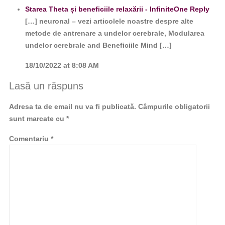
Starea Theta și beneficiile relaxării - InfiniteOne
Reply
[…] neuronal – vezi articolele noastre despre alte
metode de antrenare a undelor cerebrale, Modularea
undelor cerebrale and Beneficiile Mind […]
18/10/2022 at 8:08 AM
Lasă un răspuns
Adresa ta de email nu va fi publicată.
Câmpurile obligatorii
sunt marcate cu
*
Comentariu
*