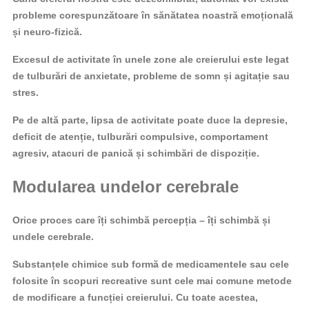
probleme corespunzătoare în sănătatea noastră emoțională
și neuro-fizică.
Excesul de activitate în unele zone ale creierului este legat
de tulburări de anxietate, probleme de somn și agitație sau
stres.
Pe de altă parte, lipsa de activitate poate duce la depresie,
deficit de atenție, tulburări compulsive, comportament
agresiv, atacuri de panică și schimbări de dispoziție.
Modularea undelor cerebrale
Orice proces care îți schimbă percepția – îți schimbă și
undele cerebrale.
Substanțele chimice sub formă de medicamentele sau cele
folosite în scopuri recreative sunt cele mai comune metode
de modificare a funcției creierului. Cu toate acestea,