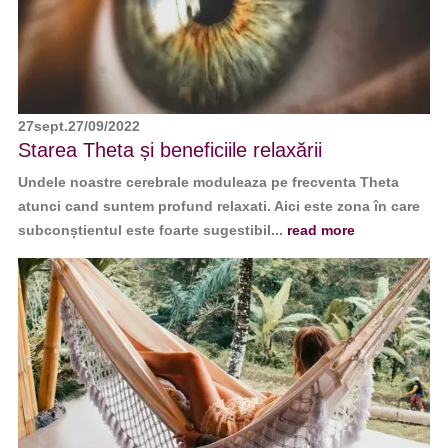
27
sept.
27/09/2022
Starea Theta și beneficiile relaxării
Undele noastre cerebrale moduleaza pe frecventa Theta
atunci cand suntem profund relaxati. Aici este zona în care
subconștientul este foarte sugestibil...
read more