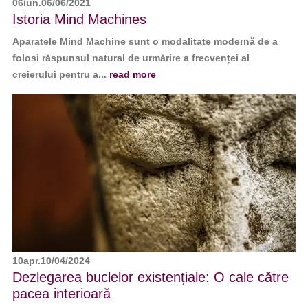
06
iun.
06/06/2021
Istoria Mind Machines
Aparatele Mind Machine sunt o modalitate modernă de a
folosi răspunsul natural de urmărire a frecvenței al
creierului pentru a...
read more
10
apr.
10/04/2024
Dezlegarea buclelor existențiale: O cale către
pacea interioară