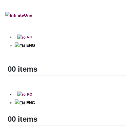
RO
ENG
0
0 items
RO
ENG
0
0 items