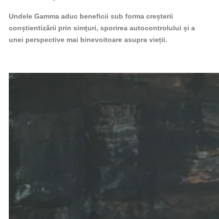
Undele Gamma aduc beneficii sub forma creșterii
conștientizării prin simțuri, sporirea autocontrolului și a
unei perspective mai binevoitoare asupra vieții.