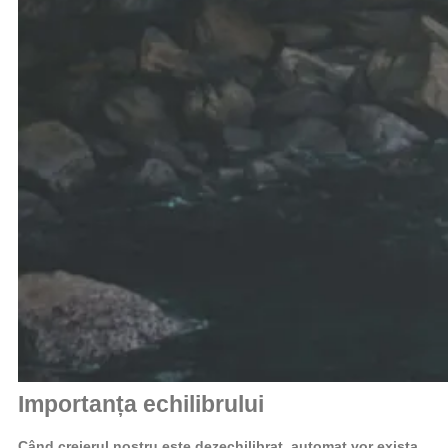
Importanța echilibrului
Când creierul nostru este dezechilibrat, automat vor exista